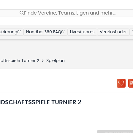
Finde Vereine, Teams, Ligen und mehr…
trierung
Handball360 FAQ
Livestreams
Vereinsfinder
ftsspiele Turnier 2
Spielplan
DSCHAFTSSPIELE TURNIER 2