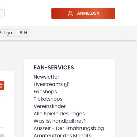
ANMELDEN
3. Liga
JBLH
FAN-SERVICES
Newsletter
Livestreams
Fanshops
Ticketshops
Vereinsfinder
Alle Spiele des Tages
Was ist handball.net?
Auszeit - Der Ernährungsblog
Amateurtor des Monats