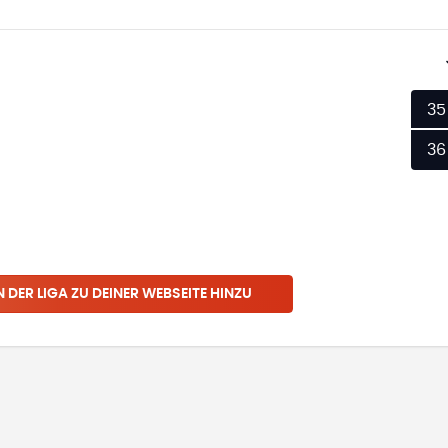
35
36
N
DER LIGA
ZU DEINER WEBSEITE HINZU