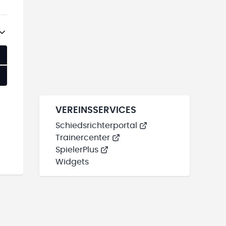
VEREINSSERVICES
Schiedsrichterportal
Trainercenter
SpielerPlus
Widgets