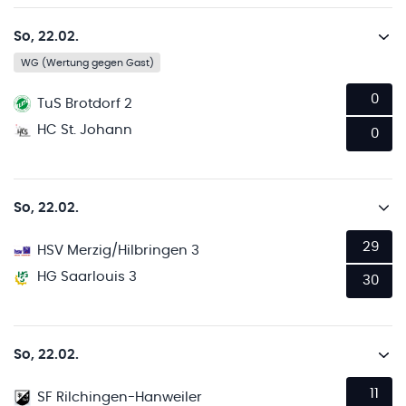
So, 22.02.
WG (Wertung gegen Gast)
0
TuS Brotdorf 2
HC St. Johann
0
So, 22.02.
29
HSV Merzig/Hilbringen 3
HG Saarlouis 3
30
So, 22.02.
11
SF Rilchingen-Hanweiler