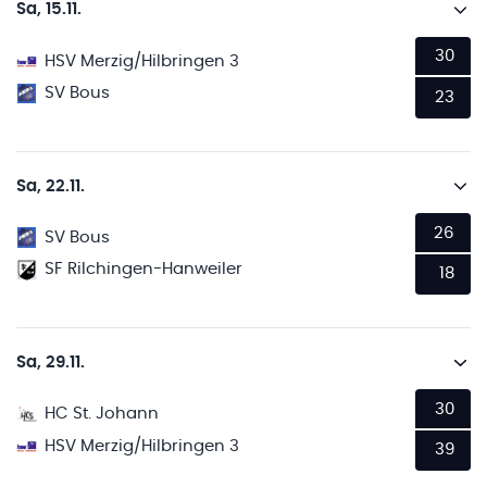
Sa, 15.11.
30
HSV Merzig/Hilbringen 3
SV Bous
23
Sa, 22.11.
26
SV Bous
SF Rilchingen-Hanweiler
18
Sa, 29.11.
30
HC St. Johann
HSV Merzig/Hilbringen 3
39