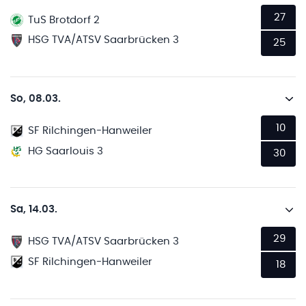
27
TuS Brotdorf 2
HSG TVA/ATSV Saarbrücken 3
25
So, 08.03.
10
SF Rilchingen-Hanweiler
HG Saarlouis 3
30
Sa, 14.03.
29
HSG TVA/ATSV Saarbrücken 3
SF Rilchingen-Hanweiler
18