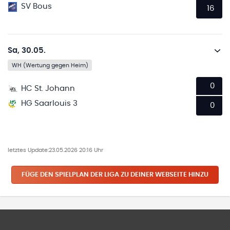
SV Bous
16
Sa, 30.05.
WH (Wertung gegen Heim)
0
HC St. Johann
HG Saarlouis 3
0
letztes Update:
23.05.2026 20:16 Uhr
FÜGE DEN SPIELPLAN
DER LIGA
ZU DEINER WEBSEITE HINZU