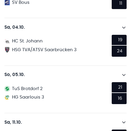
SV Bous
11
Sa, 04.10.
19
HC St. Johann
HSG TVA/ATSV Saarbrücken 3
24
So, 05.10.
21
TuS Brotdorf 2
HG Saarlouis 3
16
Sa, 11.10.