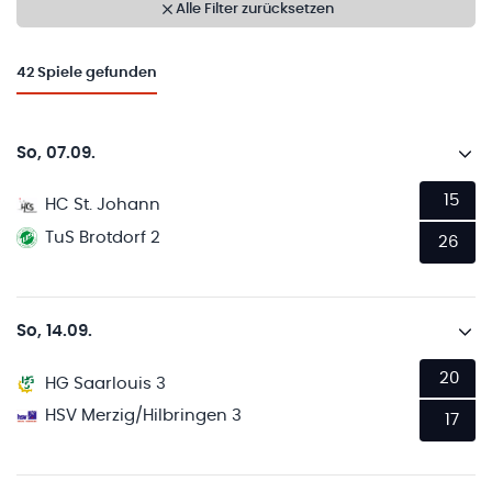
Alle Filter zurücksetzen
42
Spiele gefunden
So, 07.09.
15
HC St. Johann
TuS Brotdorf 2
26
So, 14.09.
20
HG Saarlouis 3
HSV Merzig/Hilbringen 3
17