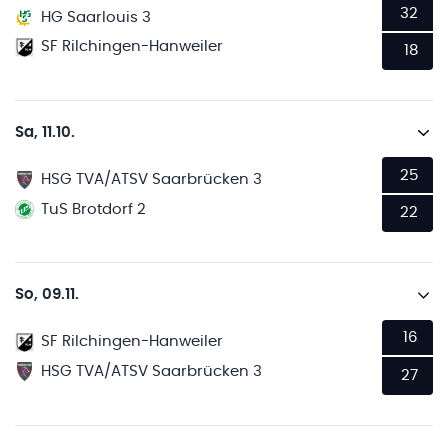
32
HG Saarlouis 3
SF Rilchingen-Hanweiler
18
Sa, 11.10.
25
HSG TVA/ATSV Saarbrücken 3
TuS Brotdorf 2
22
So, 09.11.
16
SF Rilchingen-Hanweiler
HSG TVA/ATSV Saarbrücken 3
27