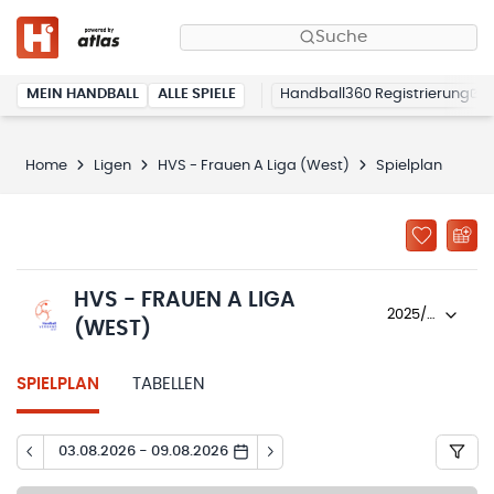
Suche
MEIN HANDBALL
ALLE SPIELE
Handball360 Registrierung
Home
Ligen
HVS - Frauen A Liga (West)
Spielplan
HVS - FRAUEN A LIGA
2025/26
(WEST)
SPIELPLAN
TABELLEN
03.08.2026 - 09.08.2026