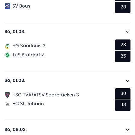
SV Bous
28
So, 01.03.
28
HG Saarlouis 3
TuS Brotdorf 2
25
So, 01.03.
30
HSG TVA/ATSV Saarbrücken 3
HC St. Johann
18
So, 08.03.