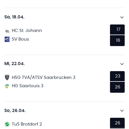
Sa, 18.04.
17
HC St. Johann
SV Bous
16
Mi, 22.04.
23
HSG TVA/ATSV Saarbrücken 3
HG Saarlouis 3
26
So, 26.04.
26
TuS Brotdorf 2