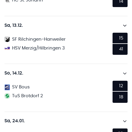
HC St. Johann
14
Sa, 13.12.
15
SF Rilchingen-Hanweiler
HSV Merzig/Hilbringen 3
41
So, 14.12.
12
SV Bous
TuS Brotdorf 2
18
Sa, 24.01.