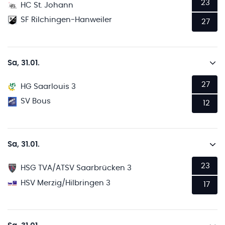
23
HC St. Johann
SF Rilchingen-Hanweiler
27
Sa, 31.01.
27
HG Saarlouis 3
SV Bous
12
Sa, 31.01.
23
HSG TVA/ATSV Saarbrücken 3
HSV Merzig/Hilbringen 3
17