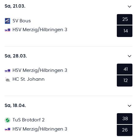
Sa, 21.03.
25
SV Bous
HSV Merzig/Hilbringen 3
14
Sa, 28.03.
41
HSV Merzig/Hilbringen 3
HC St. Johann
12
Sa, 18.04.
38
TuS Brotdorf 2
HSV Merzig/Hilbringen 3
26