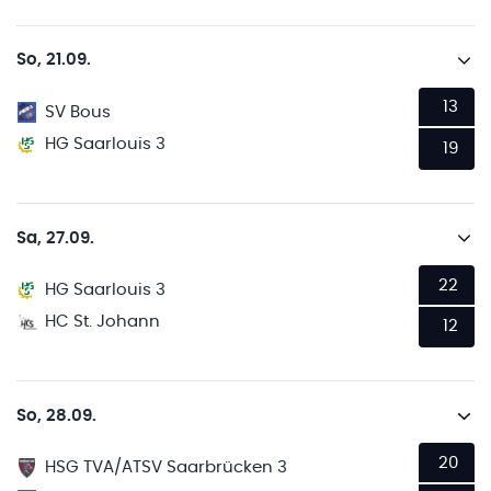
So, 21.09.
13
SV Bous
HG Saarlouis 3
19
Sa, 27.09.
22
HG Saarlouis 3
HC St. Johann
12
So, 28.09.
20
HSG TVA/ATSV Saarbrücken 3