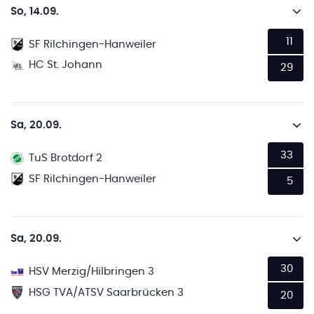
So, 14.09.
11
SF Rilchingen-Hanweiler
HC St. Johann
29
Sa, 20.09.
33
TuS Brotdorf 2
SF Rilchingen-Hanweiler
5
Sa, 20.09.
30
HSV Merzig/Hilbringen 3
HSG TVA/ATSV Saarbrücken 3
20