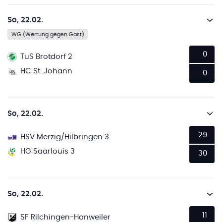
So, 22.02.
WG (Wertung gegen Gast)
0
TuS Brotdorf 2
HC St. Johann
0
So, 22.02.
29
HSV Merzig/Hilbringen 3
HG Saarlouis 3
30
So, 22.02.
11
SF Rilchingen-Hanweiler