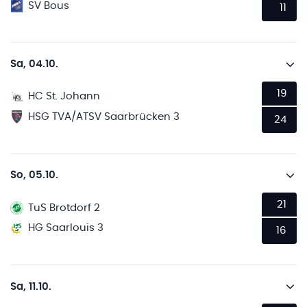
SV Bous
11
Sa, 04.10.
19
HC St. Johann
HSG TVA/ATSV Saarbrücken 3
24
So, 05.10.
21
TuS Brotdorf 2
HG Saarlouis 3
16
Sa, 11.10.