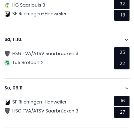
32
HG Saarlouis 3
SF Rilchingen-Hanweiler
18
Sa, 11.10.
25
HSG TVA/ATSV Saarbrücken 3
TuS Brotdorf 2
22
So, 09.11.
16
SF Rilchingen-Hanweiler
HSG TVA/ATSV Saarbrücken 3
27