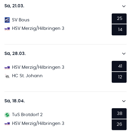
Sa, 21.03.
25
SV Bous
HSV Merzig/Hilbringen 3
14
Sa, 28.03.
41
HSV Merzig/Hilbringen 3
HC St. Johann
12
Sa, 18.04.
38
TuS Brotdorf 2
HSV Merzig/Hilbringen 3
26