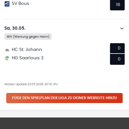
SV Bous
16
Sa, 30.05.
WH (Wertung gegen Heim)
0
HC St. Johann
HG Saarlouis 3
0
letztes Update:
23.05.2026 20:16 Uhr
FÜGE DEN SPIELPLAN
DER LIGA
ZU DEINER WEBSEITE HINZU