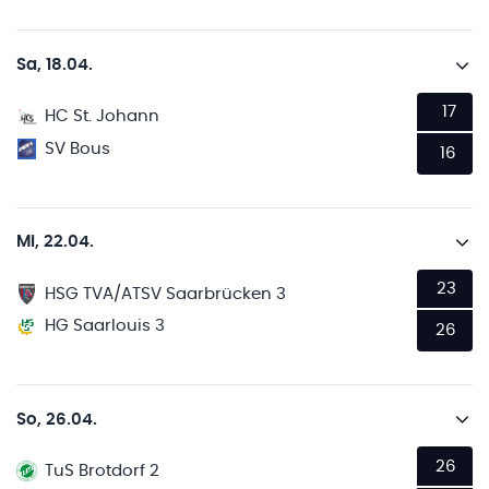
Sa, 18.04.
17
HC St. Johann
SV Bous
16
Mi, 22.04.
23
HSG TVA/ATSV Saarbrücken 3
HG Saarlouis 3
26
So, 26.04.
26
TuS Brotdorf 2