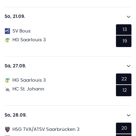
So, 21.09.
13
SV Bous
HG Saarlouis 3
19
Sa, 27.09.
22
HG Saarlouis 3
HC St. Johann
12
So, 28.09.
20
HSG TVA/ATSV Saarbrücken 3