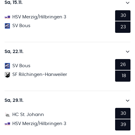
Sa, 15.11.
30
HSV Merzig/Hilbringen 3
SV Bous
23
Sa, 22.11.
26
SV Bous
SF Rilchingen-Hanweiler
18
Sa, 29.11.
30
HC St. Johann
HSV Merzig/Hilbringen 3
39