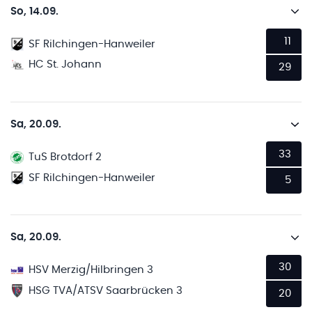
So, 14.09.
11
SF Rilchingen-Hanweiler
HC St. Johann
29
Sa, 20.09.
33
TuS Brotdorf 2
SF Rilchingen-Hanweiler
5
Sa, 20.09.
30
HSV Merzig/Hilbringen 3
HSG TVA/ATSV Saarbrücken 3
20