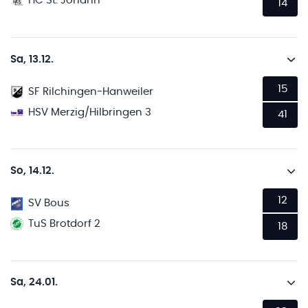
HC St. Johann
14
Sa, 13.12.
15
SF Rilchingen-Hanweiler
HSV Merzig/Hilbringen 3
41
So, 14.12.
12
SV Bous
TuS Brotdorf 2
18
Sa, 24.01.