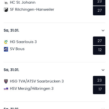
23
HC St. Johann
SF Rilchingen-Hanweiler
27
Sa, 31.01.
27
HG Saarlouis 3
SV Bous
12
Sa, 31.01.
23
HSG TVA/ATSV Saarbrücken 3
HSV Merzig/Hilbringen 3
17