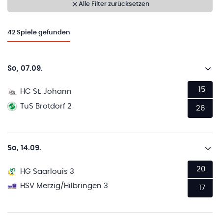
Alle Filter zurücksetzen
42
Spiele gefunden
So, 07.09.
15
HC St. Johann
TuS Brotdorf 2
26
So, 14.09.
20
HG Saarlouis 3
HSV Merzig/Hilbringen 3
17