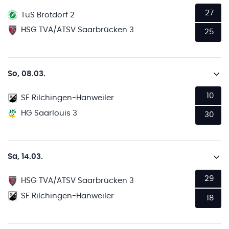
27
TuS Brotdorf 2
HSG TVA/ATSV Saarbrücken 3
25
So, 08.03.
10
SF Rilchingen-Hanweiler
HG Saarlouis 3
30
Sa, 14.03.
29
HSG TVA/ATSV Saarbrücken 3
SF Rilchingen-Hanweiler
18