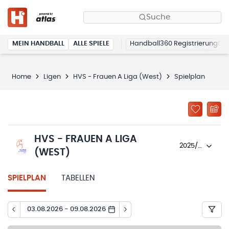
Suche
MEIN HANDBALL
ALLE SPIELE
Handball360 Registrierung
Home
Ligen
HVS - Frauen A Liga (West)
Spielplan
HVS - FRAUEN A LIGA
2025/26
(WEST)
SPIELPLAN
TABELLEN
03.08.2026 - 09.08.2026