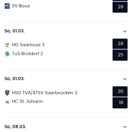
SV Bous
28
So, 01.03.
28
HG Saarlouis 3
TuS Brotdorf 2
25
So, 01.03.
30
HSG TVA/ATSV Saarbrücken 3
HC St. Johann
18
So, 08.03.