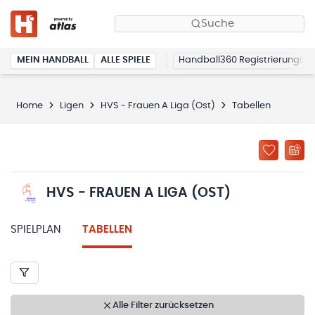
Suche
MEIN HANDBALL
ALLE SPIELE
Handball360 Registrierung
Home
Ligen
HVS - Frauen A Liga (Ost)
Tabellen
HVS - FRAUEN A LIGA (OST)
SPIELPLAN
TABELLEN
Alle Filter zurücksetzen