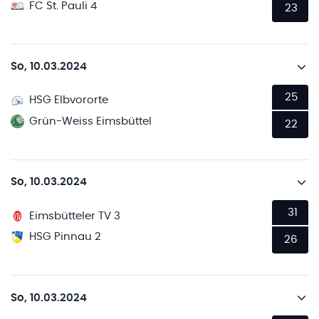
FC St. Pauli 4
23
So, 10.03.2024
25
HSG Elbvororte
Grün-Weiss Eimsbüttel
22
So, 10.03.2024
31
Eimsbütteler TV 3
HSG Pinnau 2
26
So, 10.03.2024