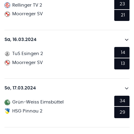
23
Rellinger TV 2
Moorreger SV
21
Sa, 16.03.2024
14
TuS Esingen 2
Moorreger SV
13
So, 17.03.2024
34
Grün-Weiss Eimsbüttel
HSG Pinnau 2
29