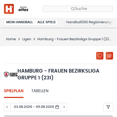
Suche
MEIN HANDBALL
ALLE SPIELE
Handball360 Registrierung
Home
Ligen
Hamburg - Frauen Bezirksliga Gruppe 1 (231)
HAMBURG - FRAUEN BEZIRKSLIGA
GRUPPE 1 (231)
SPIELPLAN
TABELLEN
03.08.2026 - 09.08.2026