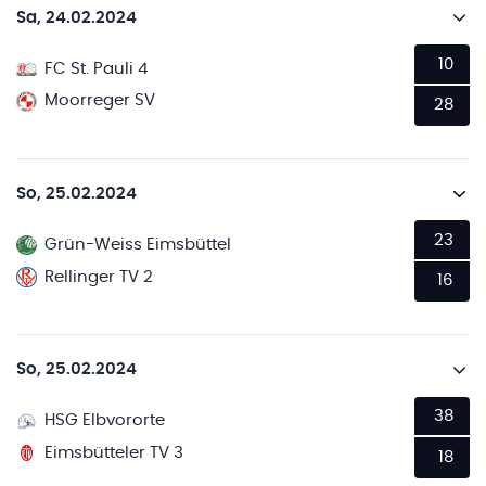
Sa, 24.02.2024
10
FC St. Pauli 4
Moorreger SV
28
So, 25.02.2024
23
Grün-Weiss Eimsbüttel
Rellinger TV 2
16
So, 25.02.2024
38
HSG Elbvororte
Eimsbütteler TV 3
18