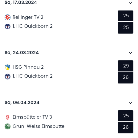
So, 17.03.2024
25
Rellinger TV 2
1. HC Quickborn 2
25
So, 24.03.2024
29
HSG Pinnau 2
1. HC Quickborn 2
26
Sa, 06.04.2024
25
Eimsbütteler TV 3
Grün-Weiss Eimsbüttel
26