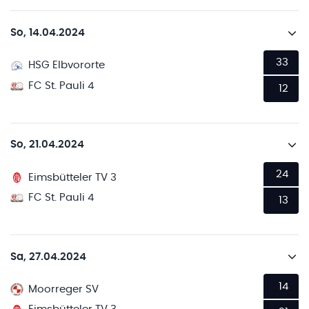
So, 14.04.2024
33
HSG Elbvororte
FC St. Pauli 4
12
So, 21.04.2024
24
Eimsbütteler TV 3
FC St. Pauli 4
13
Sa, 27.04.2024
14
Moorreger SV