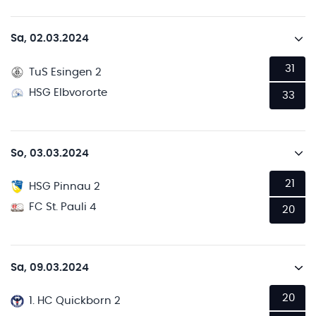
Sa, 02.03.2024
31
TuS Esingen 2
HSG Elbvororte
33
So, 03.03.2024
21
HSG Pinnau 2
FC St. Pauli 4
20
Sa, 09.03.2024
20
1. HC Quickborn 2