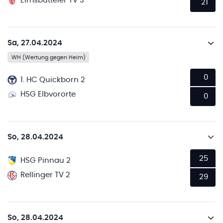
Eimsbütteler TV 3
21
Sa, 27.04.2024
WH (Wertung gegen Heim)
0
1. HC Quickborn 2
HSG Elbvororte
0
So, 28.04.2024
25
HSG Pinnau 2
Rellinger TV 2
29
So, 28.04.2024