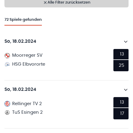
Alle Filter zurücksetzen
72
Spiele gefunden
So, 18.02.2024
13
Moorreger SV
HSG Elbvororte
25
So, 18.02.2024
13
Rellinger TV 2
TuS Esingen 2
17