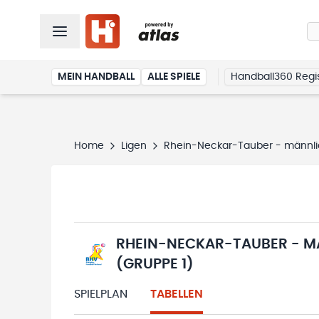
MEIN HANDBALL
ALLE SPIELE
Handball360 Regis
Home
Ligen
Rhein-Neckar-Tauber - männlic
RHEIN-NECKAR-TAUBER - MÄ
(GRUPPE 1)
SPIELPLAN
TABELLEN