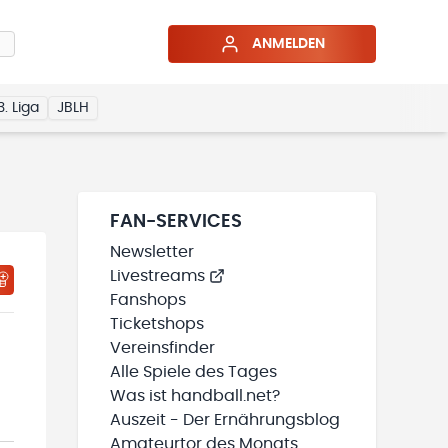
ANMELDEN
3. Liga
JBLH
FAN-SERVICES
Newsletter
Livestreams
Fanshops
Ticketshops
Vereinsfinder
Alle Spiele des Tages
Was ist handball.net?
Auszeit - Der Ernährungsblog
Amateurtor des Monats