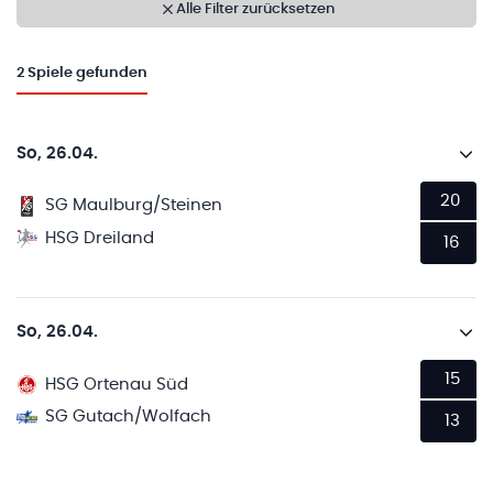
Alle Filter zurücksetzen
2
Spiele gefunden
So, 26.04.
20
SG Maulburg/Steinen
HSG Dreiland
16
So, 26.04.
15
HSG Ortenau Süd
SG Gutach/Wolfach
13