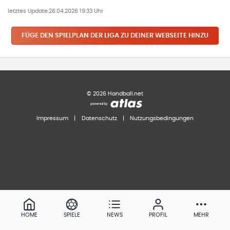
letztes Update:
26.04.2026 19:33 Uhr
FÜGE DEN SPIELPLAN
DER LIGA
ZU DEINER WEBSEITE HINZU
©
2026
Handball.net
Impressum
|
Datenschutz
|
Nutzungsbedingungen
HOME
SPIELE
NEWS
PROFIL
MEHR