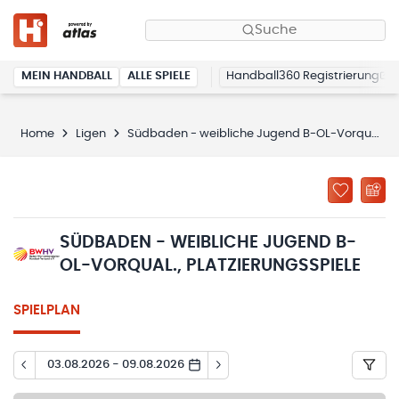
Suche
MEIN HANDBALL
ALLE SPIELE
Handball360 Registrierung
Home
Ligen
Südbaden - weibliche Jugend B-OL-Vorqual., Platzierungsspiele
SÜDBADEN - WEIBLICHE JUGEND B-
OL-VORQUAL., PLATZIERUNGSSPIELE
SPIELPLAN
03.08.2026 - 09.08.2026