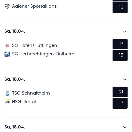
Aalener Sportallianz
15
Sa, 18.04.
17
SG Hofen/Hüttlingen
SG Herbrechtingen-Bolheim
15
Sa, 18.04.
21
TSG Schnaitheim
HSG Illertal
7
Sa, 18.04.