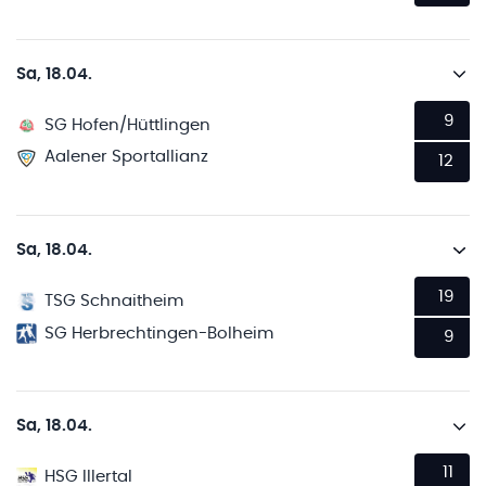
Sa, 18.04.
9
SG Hofen/Hüttlingen
Aalener Sportallianz
12
Sa, 18.04.
19
TSG Schnaitheim
SG Herbrechtingen-Bolheim
9
Sa, 18.04.
11
HSG Illertal