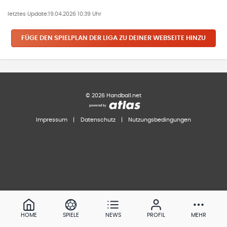
letztes Update:
19.04.2026 10:39 Uhr
FÜGE DEN SPIELPLAN
DER LIGA
ZU DEINER WEBSEITE HINZU
©
2026
Handball.net
Impressum
|
Datenschutz
|
Nutzungsbedingungen
HOME
SPIELE
NEWS
PROFIL
MEHR