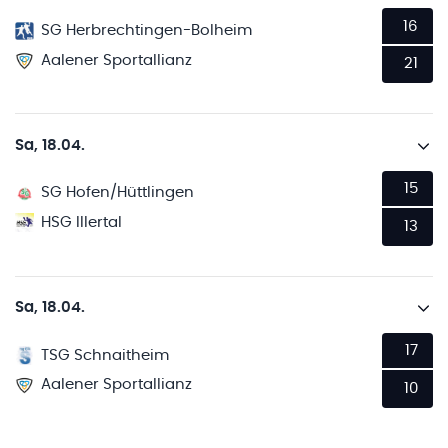
16
SG Herbrechtingen-Bolheim
Aalener Sportallianz
21
Sa, 18.04.
15
SG Hofen/Hüttlingen
HSG Illertal
13
Sa, 18.04.
17
TSG Schnaitheim
Aalener Sportallianz
10