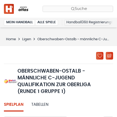
Suche
MEIN HANDBALL
ALLE SPIELE
Handball360 Registrierung
Home
Ligen
Oberschwaben-Ostalb - männliche C-Jugend Qualifikation zur Oberliga (Runde 1 Gruppe 1)
OBERSCHWABEN-OSTALB -
MÄNNLICHE C-JUGEND
QUALIFIKATION ZUR OBERLIGA
(RUNDE 1 GRUPPE 1)
SPIELPLAN
TABELLEN