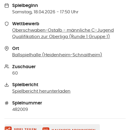
Spielbeginn
Samstag, 18.04.2026 - 17:50 Uhr
Wettbewerb
Oberschwaben-Ostalb - männliche C-Jugend
Qualifikation zur Oberliga (Runde 1 Gruppe 1)
Ort
Ballspielhalle
(
Heidenheim-Schnaitheim
)
Zuschauer
60
Spielbericht
Spielbericht herunterladen
Spielnummer
482009
SPIEL TEILEN