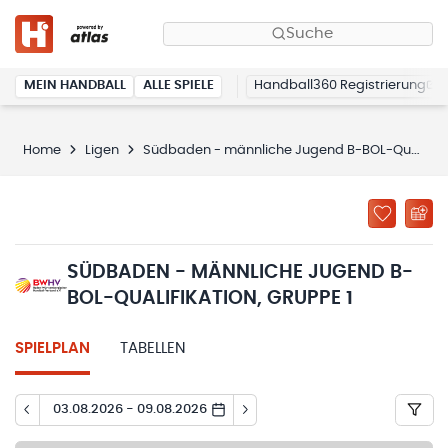
Suche
MEIN HANDBALL
ALLE SPIELE
Handball360 Registrierung
Home
Ligen
Südbaden - männliche Jugend B-BOL-Qualifikation, Gruppe 1
SÜDBADEN - MÄNNLICHE JUGEND B-
BOL-QUALIFIKATION, GRUPPE 1
SPIELPLAN
TABELLEN
03.08.2026 - 09.08.2026