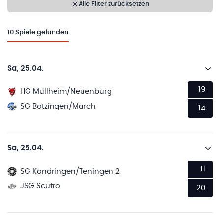
Alle Filter zurücksetzen
10
Spiele gefunden
Sa, 25.04.
19
HG Müllheim/Neuenburg
SG Bötzingen/March
14
Sa, 25.04.
11
SG Köndringen/Teningen 2
JSG Scutro
20