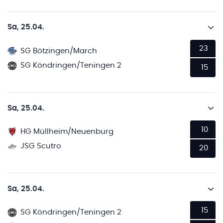
Sa, 25.04.
23
SG Bötzingen/March
SG Köndringen/Teningen 2
15
Sa, 25.04.
10
HG Müllheim/Neuenburg
JSG Scutro
20
Sa, 25.04.
15
SG Köndringen/Teningen 2