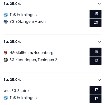
Sa, 25.04.
15
TuS Helmlingen
SG Bötzingen/March
20
Sa, 25.04.
19
HG Müllheim/Neuenburg
SG Köndringen/Teningen 2
13
Sa, 25.04.
17
JSG Scutro
TuS Helmlingen
17