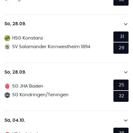
So, 28.09.
31
HSG Konstanz
SV Salamander Kornwestheim 1894
29
So, 28.09.
25
SG JHA Baden
SG Köndringen/Teningen
32
Sa, 04.10.