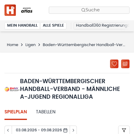
Suche
MEIN HANDBALL
ALLE SPIELE
Handball360 Registrierung
Home
Ligen
Baden-Württembergischer Handball-Verband - männliche A-Jugend Regionalliga
BADEN-WÜRTTEMBERGISCHER
HANDBALL-VERBAND - MÄNNLICHE
A-JUGEND REGIONALLIGA
SPIELPLAN
TABELLEN
03.08.2026 - 09.08.2026