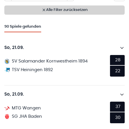
Alle Filter zurücksetzen
90
Spiele gefunden
So, 21.09.
28
SV Salamander Kornwestheim 1894
TSV Heiningen 1892
22
So, 21.09.
37
MTG Wangen
SG JHA Baden
30