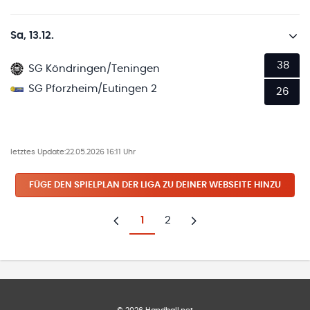
Sa, 13.12.
38
SG Köndringen/Teningen
SG Pforzheim/Eutingen 2
26
letztes Update:
22.05.2026 16:11 Uhr
FÜGE DEN SPIELPLAN
DER LIGA
ZU DEINER WEBSEITE HINZU
1
2
Zurück
Weiter