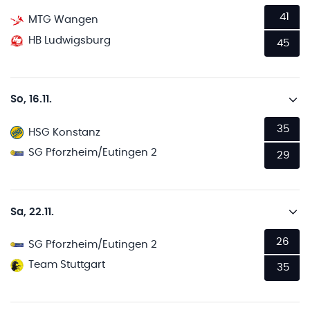
41
MTG Wangen
HB Ludwigsburg
45
So, 16.11.
35
HSG Konstanz
SG Pforzheim/Eutingen 2
29
Sa, 22.11.
26
SG Pforzheim/Eutingen 2
Team Stuttgart
35