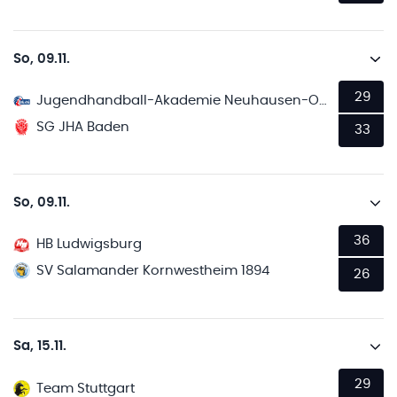
So, 09.11.
29
Jugendhandball-Akademie Neuhausen-Ostfildern 2
SG JHA Baden
33
So, 09.11.
36
HB Ludwigsburg
SV Salamander Kornwestheim 1894
26
Sa, 15.11.
29
Team Stuttgart