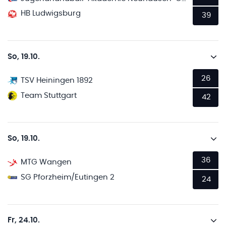
HB Ludwigsburg
39
So, 19.10.
26
TSV Heiningen 1892
Team Stuttgart
42
So, 19.10.
36
MTG Wangen
SG Pforzheim/Eutingen 2
24
Fr, 24.10.