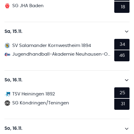
SG JHA Baden
18
Sa, 15.11.
34
SV Salamander Kornwestheim 1894
Jugendhandball-Akademie Neuhausen-Ostfildern 2
46
So, 16.11.
25
TSV Heiningen 1892
SG Köndringen/Teningen
31
So, 16.11.