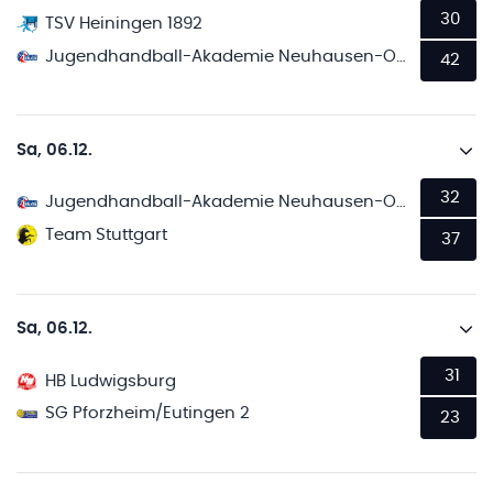
30
TSV Heiningen 1892
Jugendhandball-Akademie Neuhausen-Ostfildern 2
42
Sa, 06.12.
32
Jugendhandball-Akademie Neuhausen-Ostfildern 2
Team Stuttgart
37
Sa, 06.12.
31
HB Ludwigsburg
SG Pforzheim/Eutingen 2
23