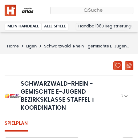
Suche
MEIN HANDBALL
ALLE SPIELE
Handball360 Registrierung
Home
Ligen
Schwarzwald-Rhein - gemischte E-Jugend Bezirksklasse Staffel 1 Koordination
SCHWARZWALD-RHEIN -
GEMISCHTE E-JUGEND
2025/26
BEZIRKSKLASSE STAFFEL 1
KOORDINATION
SPIELPLAN