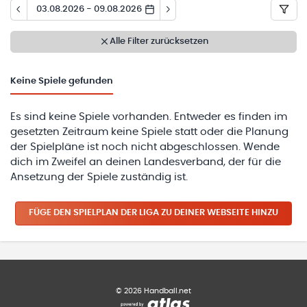
03.08.2026 - 09.08.2026
Alle Filter zurücksetzen
Keine
Spiele gefunden
Es sind keine Spiele vorhanden. Entweder es finden im
gesetzten Zeitraum keine Spiele statt oder die Planung
der Spielpläne ist noch nicht abgeschlossen. Wende
dich im Zweifel an deinen Landesverband, der für die
Ansetzung der Spiele zuständig ist.
FÜGE DEN SPIELPLAN
DER LIGA
ZU DEINER WEBSEITE HINZU
©
2026
Handball.net