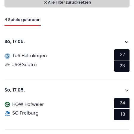
Alle Filter zurücksetzen
4
Spiele gefunden
So, 17.05.
27
TuS Helmlingen
JSG Scutro
23
So, 17.05.
24
HGW Hofweier
SG Freiburg
18