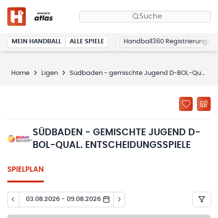
Suche
MEIN HANDBALL
ALLE SPIELE
Handball360 Registrierung
Home
Ligen
Südbaden - gemischte Jugend D-BOL-Qual. Entscheidungsspiele
SÜDBADEN - GEMISCHTE JUGEND D-
BOL-QUAL. ENTSCHEIDUNGSSPIELE
SPIELPLAN
03.08.2026 - 09.08.2026