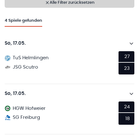
Alle Filter zurücksetzen
4
Spiele gefunden
So, 17.05.
27
TuS Helmlingen
JSG Scutro
23
So, 17.05.
24
HGW Hofweier
SG Freiburg
18