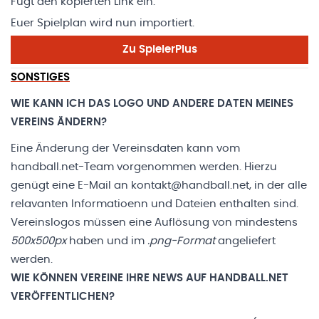
Fügt den kopierten Link ein.
Euer Spielplan wird nun importiert.
Zu SpielerPlus
SONSTIGES
WIE KANN ICH DAS LOGO UND ANDERE DATEN MEINES
VEREINS ÄNDERN?
Eine Änderung der Vereinsdaten kann vom
handball.net-Team vorgenommen werden. Hierzu
genügt eine E-Mail an
kontakt@handball.net
, in der alle
relavanten Informatioenn und Dateien enthalten sind.
Vereinslogos müssen eine Auflösung von mindestens
500x500px
haben und im
.png-Format
angeliefert
werden.
WIE KÖNNEN VEREINE IHRE NEWS AUF HANDBALL.NET
VERÖFFENTLICHEN?