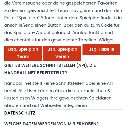
die Vereinssuche oder deine gespeicherten Favoriten
zu deinem gewünschten Team navigieren und dort den
Reiter "Spielplan" öffnen. Unter dem Spielplan findest du
anschließend einen Button, über den du zum Code für
das Spielplan-Widget gelangst. Analog funktioniert
dies ebenfalls für das gewünschte Tabellen-Widget.
Bsp. Spielplan
Bsp. Spielplan
Bsp. Tabelle
Team
Verein
GIBT ES WEITERE SCHNITTSTELLEN (API), DIE
HANDBALL.NET BEREITSTELLT?
Handball.net stellt
keine
Schnittstellen über eine API
bereit. Alle User können über die
automatischen &
kostenlosen Widgets
ihre gewünschten Spieldaten
abrufen und auf Webseiten integrieren.
DATENSCHUTZ
WELCHE DATEN WERDEN VON MIR ERHOBEN?