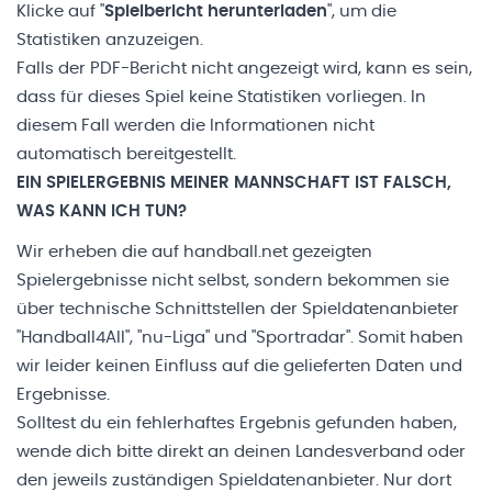
Klicke auf "
Spielbericht herunterladen
", um die
Statistiken anzuzeigen.
Falls der PDF-Bericht nicht angezeigt wird, kann es sein,
dass für dieses Spiel keine Statistiken vorliegen. In
diesem Fall werden die Informationen nicht
automatisch bereitgestellt.
EIN SPIELERGEBNIS MEINER MANNSCHAFT IST FALSCH,
WAS KANN ICH TUN?
Wir erheben die auf handball.net gezeigten
Spielergebnisse nicht selbst, sondern bekommen sie
über technische Schnittstellen der Spieldatenanbieter
"Handball4All", "nu-Liga" und "Sportradar". Somit haben
wir leider keinen Einfluss auf die gelieferten Daten und
Ergebnisse.
Solltest du ein fehlerhaftes Ergebnis gefunden haben,
wende dich bitte direkt an deinen Landesverband oder
den jeweils zuständigen Spieldatenanbieter. Nur dort