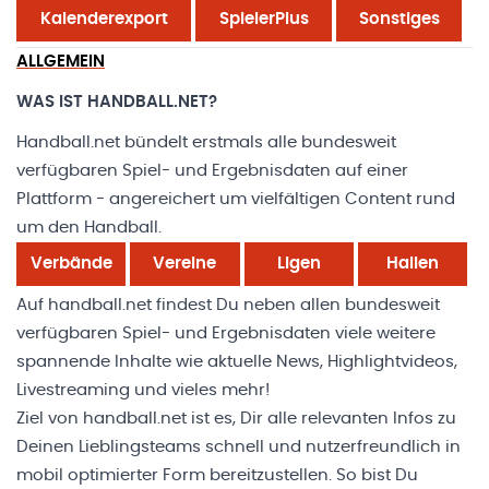
Kalenderexport
SpielerPlus
Sonstiges
ALLGEMEIN
WAS IST HANDBALL.NET?
Handball.net bündelt erstmals alle bundesweit
verfügbaren Spiel- und Ergebnisdaten auf einer
Plattform - angereichert um vielfältigen Content rund
um den Handball.
Verbände
Vereine
Ligen
Hallen
Auf handball.net findest Du neben allen bundesweit
verfügbaren Spiel- und Ergebnisdaten viele weitere
spannende Inhalte wie aktuelle News, Highlightvideos,
Livestreaming und vieles mehr!
Ziel von handball.net ist es, Dir alle relevanten Infos zu
Deinen Lieblingsteams schnell und nutzerfreundlich in
mobil optimierter Form bereitzustellen. So bist Du