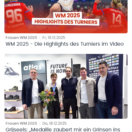
Frauen WM 2025
|
Fr, 19.12.2025
WM 2025 - Die Highlights des Turniers im Video
Frauen WM 2025
|
Do, 18.12.2025
Grijseels: „Medaille zaubert mir ein Grinsen ins