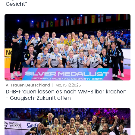
Gesicht“
A-Frauen Deutschland
|
Mo, 15.12.2025
DHB-Frauen lassen es nach WM-Silber krachen
- Gaugisch-Zukunft offen