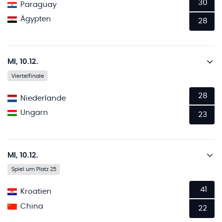
30
Paraguay
Ägypten
28
Mi, 10.12.
Viertelfinale
28
Niederlande
Ungarn
23
Mi, 10.12.
Spiel um Platz 25
41
Kroatien
China
22