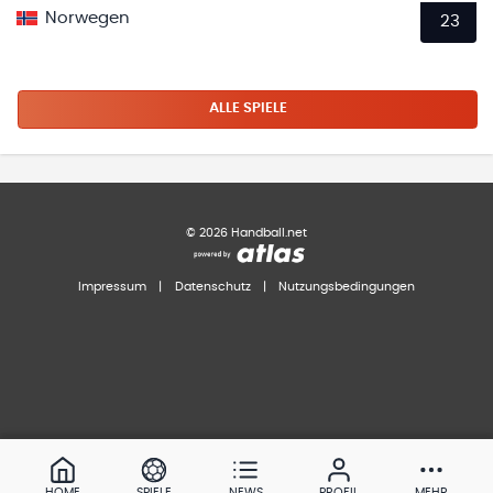
Norwegen
23
ALLE SPIELE
©
2026
Handball.net
Impressum
|
Datenschutz
|
Nutzungsbedingungen
HOME
SPIELE
NEWS
PROFIL
MEHR