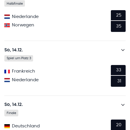
Halbfinale
25
Niederlande
Norwegen
35
So, 14.12.
Spiel um Platz 3
33
Frankreich
Niederlande
31
So, 14.12.
Finale
20
Deutschland