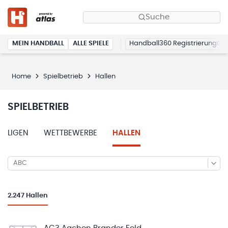
Suche
MEIN HANDBALL
ALLE SPIELE
Handball360 Registrierung
Home
Spielbetrieb
Hallen
SPIELBETRIEB
LIGEN
WETTBEWERBE
HALLEN
ABC
2.247
Hallen