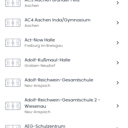
AC3 Aachen Brander Feld
Aachen
AC4 Aachen Inda/Gymnasium
Aachen
Act-Now Halle
Freiburg im Breisgau
Adolf-Kußmaul-Halle
Graben-Neudorf
Adolf-Reichwein-Gesamtschule
Neu-Anspach
Adolf-Reichwein-Gesamtschule 2 -
Wiesenau
Neu-Anspach
AEG-Schulzentrum