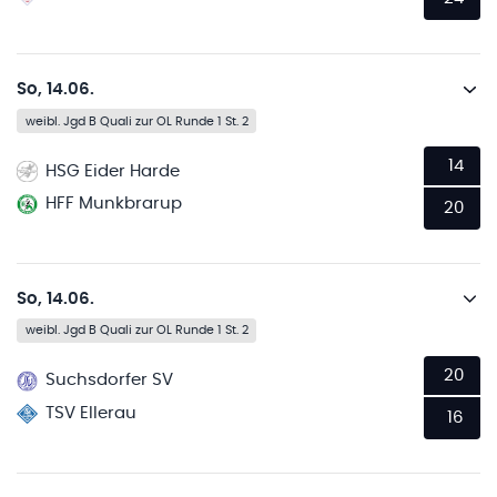
So, 14.06.
weibl. Jgd B Quali zur OL Runde 1 St. 2
14
HSG Eider Harde
HFF Munkbrarup
20
So, 14.06.
weibl. Jgd B Quali zur OL Runde 1 St. 2
20
Suchsdorfer SV
TSV Ellerau
16