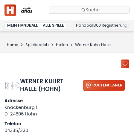
Suche
MEIN HANDBALL
ALLE SPIELE
Handball360 Registrierung
Home
Spielbetrieb
Hallen
Werner Kuhrt Halle
WERNER KUHRT
ROUTENPLANER
HALLE (HOHN)
Adresse
Knackenburg 1
D-24806 Hohn
Telefon
04335/330