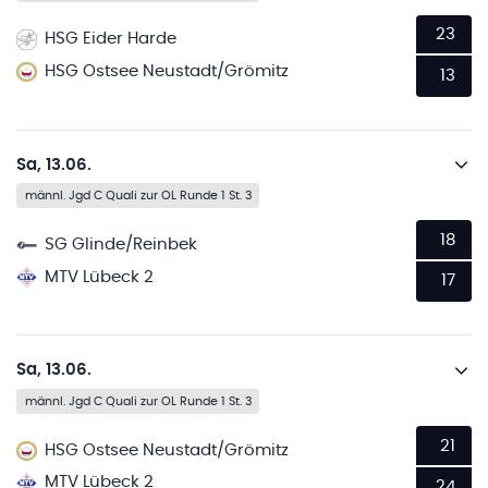
23
HSG Eider Harde
HSG Ostsee Neustadt/Grömitz
13
Sa, 13.06.
männl. Jgd C Quali zur OL Runde 1 St. 3
18
SG Glinde/Reinbek
MTV Lübeck 2
17
Sa, 13.06.
männl. Jgd C Quali zur OL Runde 1 St. 3
21
HSG Ostsee Neustadt/Grömitz
MTV Lübeck 2
24