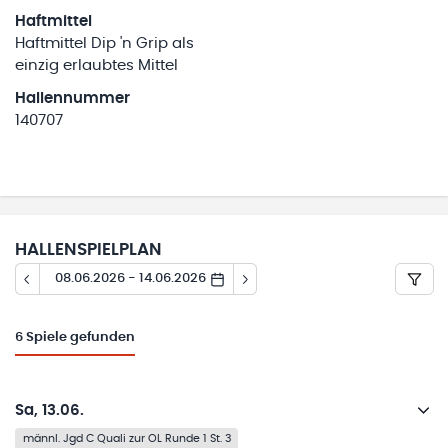
Haftmittel
Haftmittel Dip 'n Grip als
einzig erlaubtes Mittel
Hallennummer
140707
HALLENSPIELPLAN
08.06.2026 - 14.06.2026
6
Spiele gefunden
Sa, 13.06.
männl. Jgd C Quali zur OL Runde 1 St. 3