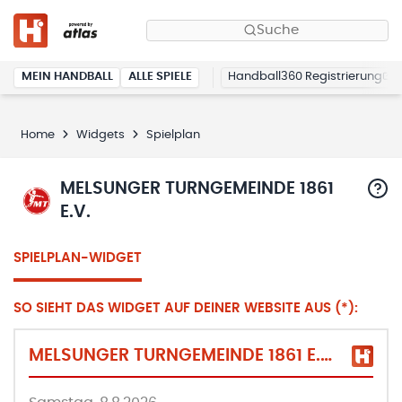
Suche
MEIN HANDBALL
ALLE SPIELE
Handball360 Registrierung
Home
Widgets
Spielplan
MELSUNGER TURNGEMEINDE 1861
E.V.
SPIELPLAN-WIDGET
SO SIEHT DAS WIDGET AUF DEINER WEBSITE AUS (*):
MELSUNGER TURNGEMEINDE 1861 E.V.