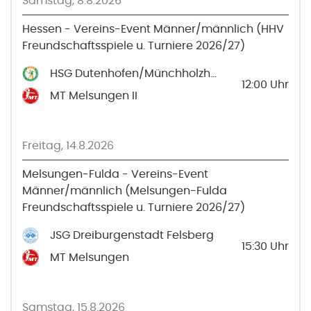
Samstag, 8.8.2026
Hessen - Vereins-Event Männer/männlich (HHV
Freundschaftsspiele u. Turniere 2026/27)
HSG Dutenhofen/Münchholzhausen 2
12:00
Uhr
MT Melsungen II
Freitag, 14.8.2026
Melsungen-Fulda - Vereins-Event
Männer/männlich (Melsungen-Fulda
Freundschaftsspiele u. Turniere 2026/27)
JSG Dreiburgenstadt Felsberg
15:30
Uhr
MT Melsungen
Samstag, 15.8.2026