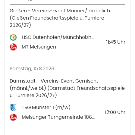
Gießen - Vereins-Event Männer/männlich
(Gießen Freundschaftsspiele u. Turniere
2026/27)
HSG Dutenhofen/Münchholzhausen 1
11:45
Uhr
MT Melsungen
Samstag, 15.8.2026
Darmstadt - Vereins-Event Gemischt
(männl./weibl.) (Darmstadt Freundschaftsspiele
u. Turniere 2026/27)
TSG Münster 1 (m/w)
12:00
Uhr
Melsunger Turngemeinde 1861 e.V. 1