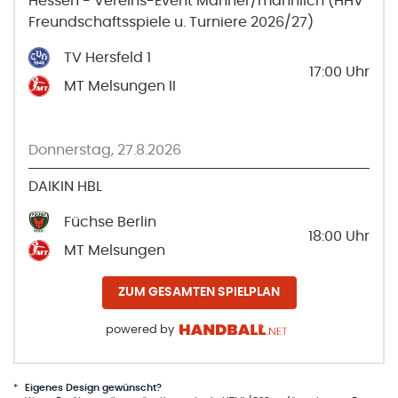
Hessen - Vereins-Event Männer/männlich (HHV
Freundschaftsspiele u. Turniere 2026/27)
TV Hersfeld 1
17:00
Uhr
MT Melsungen II
Donnerstag, 27.8.2026
DAIKIN HBL
Füchse Berlin
18:00
Uhr
MT Melsungen
ZUM GESAMTEN SPIELPLAN
powered by
*
Eigenes Design gewünscht?