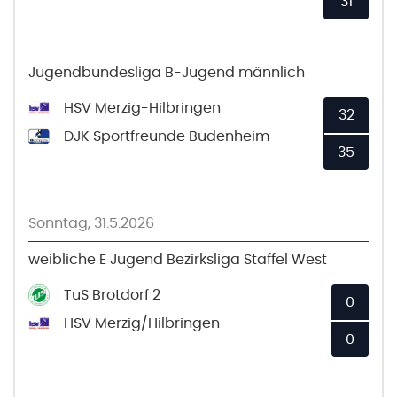
31
Jugendbundesliga B-Jugend männlich
HSV Merzig-Hilbringen
32
DJK Sportfreunde Budenheim
35
Sonntag, 31.5.2026
weibliche E Jugend Bezirksliga Staffel West
TuS Brotdorf 2
0
HSV Merzig/Hilbringen
0