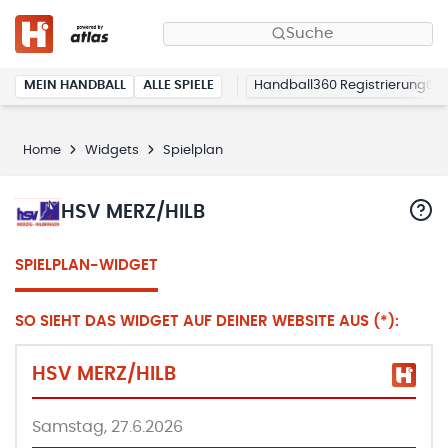
Suche
MEIN HANDBALL
ALLE SPIELE
Handball360 Registrierung
Home
Widgets
Spielplan
HSV MERZ/HILB
SPIELPLAN-WIDGET
SO SIEHT DAS WIDGET AUF DEINER WEBSITE AUS (*):
HSV MERZ/HILB
Samstag, 27.6.2026