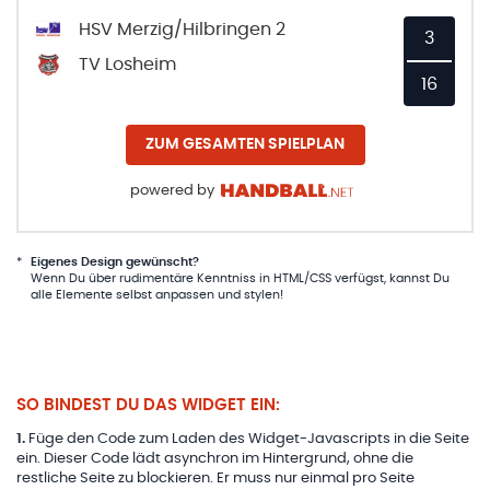
HSV Merzig/Hilbringen 2
3
TV Losheim
16
ZUM GESAMTEN SPIELPLAN
powered by
*
Eigenes Design gewünscht?
Wenn Du über rudimentäre Kenntniss in HTML/CSS verfügst, kannst Du
alle Elemente selbst anpassen und stylen!
SO BINDEST DU DAS WIDGET EIN:
1
.
Füge den Code zum Laden des Widget-Javascripts in die Seite
ein. Dieser Code lädt asynchron im Hintergrund, ohne die
restliche Seite zu blockieren. Er muss nur einmal pro Seite