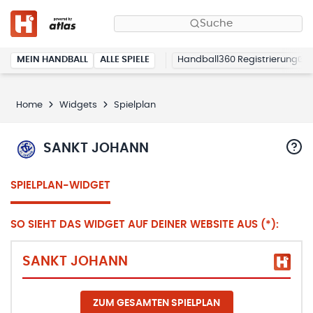
Suche
MEIN HANDBALL
ALLE SPIELE
Handball360 Registrierung
Home
Widgets
Spielplan
SANKT JOHANN
SPIELPLAN-WIDGET
SO SIEHT DAS WIDGET AUF DEINER WEBSITE AUS (*):
SANKT JOHANN
ZUM GESAMTEN SPIELPLAN