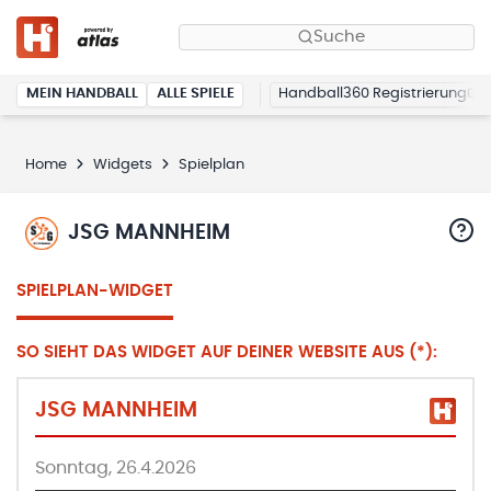
Suche
MEIN HANDBALL
ALLE SPIELE
Handball360 Registrierung
Home
Widgets
Spielplan
JSG MANNHEIM
SPIELPLAN-WIDGET
SO SIEHT DAS WIDGET AUF DEINER WEBSITE AUS (*):
JSG MANNHEIM
Sonntag, 26.4.2026