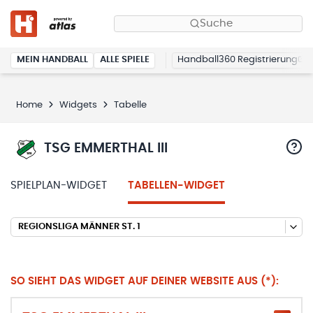
Suche
MEIN HANDBALL
ALLE SPIELE
Handball360 Registrierung
Home
Widgets
Tabelle
TSG EMMERTHAL III
SPIELPLAN-WIDGET
TABELLEN-WIDGET
REGIONSLIGA MÄNNER ST. 1
SO SIEHT DAS WIDGET AUF DEINER WEBSITE AUS (*):