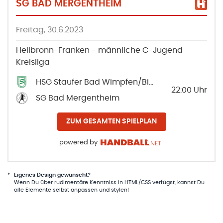
SG BAD MERGENTHEIM
Freitag, 30.6.2023
Heilbronn-Franken - männliche C-Jugend
Kreisliga
HSG Staufer Bad Wimpfen/Biberach
22:00
Uhr
SG Bad Mergentheim
ZUM GESAMTEN SPIELPLAN
powered by
*
Eigenes Design gewünscht?
Wenn Du über rudimentäre Kenntniss in HTML/CSS verfügst, kannst Du
alle Elemente selbst anpassen und stylen!