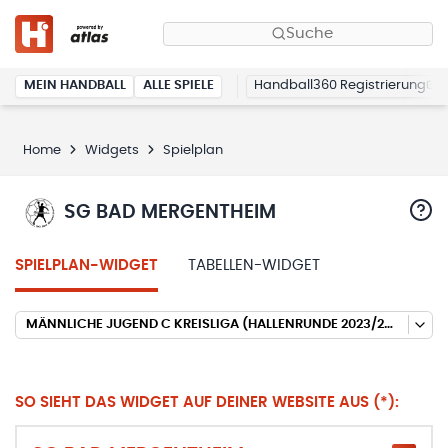
Suche
MEIN HANDBALL
ALLE SPIELE
Handball360 Registrierung
Home
Widgets
Spielplan
SG BAD MERGENTHEIM
SPIELPLAN-WIDGET
TABELLEN-WIDGET
MÄNNLICHE JUGEND C KREISLIGA (HALLENRUNDE 2023/2024)
SO SIEHT DAS WIDGET AUF DEINER WEBSITE AUS (*):