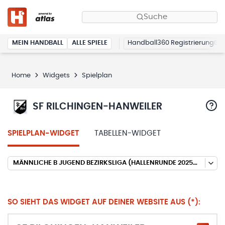
Suche
MEIN HANDBALL
ALLE SPIELE
Handball360 Registrierung
Home
Widgets
Spielplan
SF RILCHINGEN-HANWEILER
SPIELPLAN-WIDGET
TABELLEN-WIDGET
MÄNNLICHE B JUGEND BEZIRKSLIGA (HALLENRUNDE 2025/2026)
SO SIEHT DAS WIDGET AUF DEINER WEBSITE AUS (*):