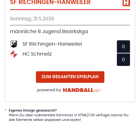
SF RILCHINGEN-HANWEILER
Sonntag, 31.5.2026
männliche B Jugend Bezirksliga
SF Rilchingen-Hanweiler
0
HC Schmelz
0
ZUM GESAMTEN SPIELPLAN
powered by
*
Eigenes Design gewünscht?
Wenn Du über rudimentäre Kenntniss in HTML/CSS verfügst, kannst Du
alle Elemente selbst anpassen und stylen!