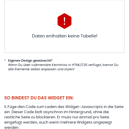
Daten enthalten keine Tabelle!
*
Eigenes Design gewünscht?
Wenn Du über rudimentäre Kenntniss in HTML/CSS verfügst, kannst Du
alle Elemente selbst anpassen und stylen!
SO BINDEST DU DAS WIDGET EIN:
1
.
Füge den Code zum Laden des Widget-Javascripts in die Seite
ein. Dieser Code lädt asynchron im Hintergrund, ohne die
restliche Seite zu blockieren. Er muss nur einmal pro Seite
eingefügt werden, auch wenn mehrere Widgets angezeigt
werden.