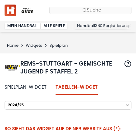
Suche
MEIN HANDBALL
ALLE SPIELE
Handball360 Registrierung
Home
Widgets
Spielplan
REMS-STUTTGART - GEMISCHTE
JUGEND F STAFFEL 2
SPIELPLAN-WIDGET
TABELLEN-WIDGET
2024/25
SO SIEHT DAS WIDGET AUF DEINER WEBSITE AUS (*):