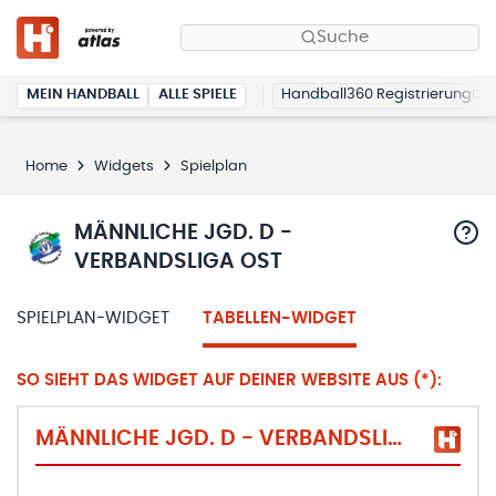
Suche
MEIN HANDBALL
ALLE SPIELE
Handball360 Registrierung
Home
Widgets
Spielplan
MÄNNLICHE JGD. D -
VERBANDSLIGA OST
SPIELPLAN-WIDGET
TABELLEN-WIDGET
SO SIEHT DAS WIDGET AUF DEINER WEBSITE AUS (*):
MÄNNLICHE JGD. D - VERBANDSLIGA OST