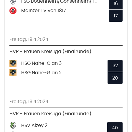
FSG Bodenheim/Gonsenheim/TSV Schott 4
16
Mainzer TV von 1817
17
Freitag, 19.4.2024
HVR - Frauen Kreisliga (Finalrunde)
HSG Nahe-Glan 3
32
HSG Nahe-Glan 2
20
Freitag, 19.4.2024
HVR - Frauen Kreisliga (Finalrunde)
HSV Alzey 2
40