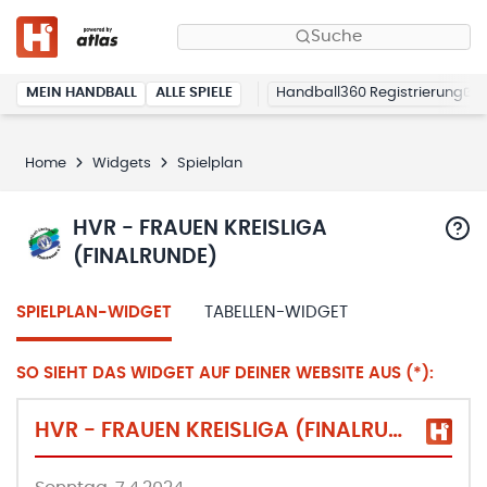
Suche
MEIN HANDBALL
ALLE SPIELE
Handball360 Registrierung
Home
Widgets
Spielplan
HVR - FRAUEN KREISLIGA
(FINALRUNDE)
SPIELPLAN-WIDGET
TABELLEN-WIDGET
SO SIEHT DAS WIDGET AUF DEINER WEBSITE AUS (*):
HVR - FRAUEN KREISLIGA (FINALRUNDE)