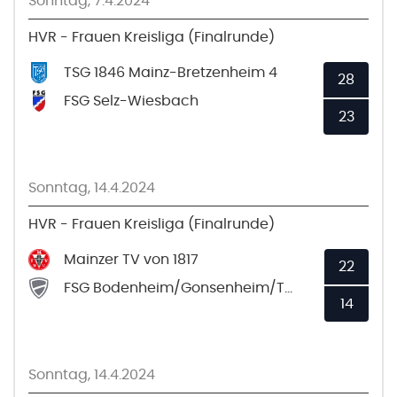
Sonntag, 7.4.2024
HVR - Frauen Kreisliga (Finalrunde)
TSG 1846 Mainz-Bretzenheim 4
28
FSG Selz-Wiesbach
23
Sonntag, 14.4.2024
HVR - Frauen Kreisliga (Finalrunde)
Mainzer TV von 1817
22
FSG Bodenheim/Gonsenheim/TSV Schott 4
14
Sonntag, 14.4.2024