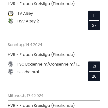
HVR - Frauen Kreisliga (Finalrunde)
TV Alzey
11
HSV Alzey 2
27
Sonntag, 14.4.2024
HVR - Frauen Kreisliga (Finalrunde)
FSG Bodenheim/Gonsenheim/TSV Schott 3
21
SG Rheintal
26
Mittwoch, 17.4.2024
HVR - Frauen Kreisliga (Finalrunde)