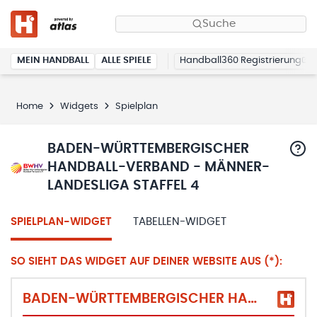
Suche
MEIN HANDBALL
ALLE SPIELE
Handball360 Registrierung
Home
Widgets
Spielplan
BADEN-WÜRTTEMBERGISCHER
HANDBALL-VERBAND - MÄNNER-
LANDESLIGA STAFFEL 4
SPIELPLAN-WIDGET
TABELLEN-WIDGET
SO SIEHT DAS WIDGET AUF DEINER WEBSITE AUS (*):
BADEN-WÜRTTEMBERGISCHER HANDBALL-VERBAND - MÄNNER-LANDESLIGA STAFFEL 4