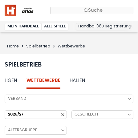
Suche
MEIN HANDBALL
ALLE SPIELE
Handball360 Registrierung
Home
Spielbetrieb
Wettbewerbe
SPIELBETRIEB
LIGEN
WETTBEWERBE
HALLEN
VERBAND
2026/27
GESCHLECHT
ALTERSGRUPPE