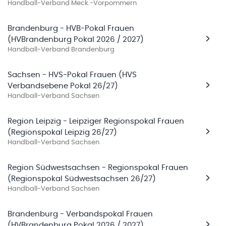
Handball-Verband Meck.-Vorpommern
Brandenburg - HVB-Pokal Frauen
(HVBrandenburg Pokal 2026 / 2027)
Handball-Verband Brandenburg
Sachsen - HVS-Pokal Frauen (HVS
Verbandsebene Pokal 26/27)
Handball-Verband Sachsen
Region Leipzig - Leipziger Regionspokal Frauen
(Regionspokal Leipzig 26/27)
Handball-Verband Sachsen
Region Südwestsachsen - Regionspokal Frauen
(Regionspokal Südwestsachsen 26/27)
Handball-Verband Sachsen
Brandenburg - Verbandspokal Frauen
(HVBrandenburg Pokal 2026 / 2027)