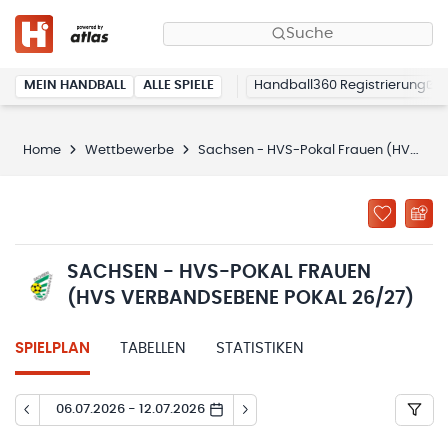
Suche
MEIN HANDBALL
ALLE SPIELE
Handball360 Registrierung
Home
Wettbewerbe
Sachsen - HVS-Pokal Frauen (HVS Verbandsebene Pokal 26/27)
SACHSEN - HVS-POKAL FRAUEN
(HVS VERBANDSEBENE POKAL 26/27)
SPIELPLAN
TABELLEN
STATISTIKEN
06.07.2026 - 12.07.2026