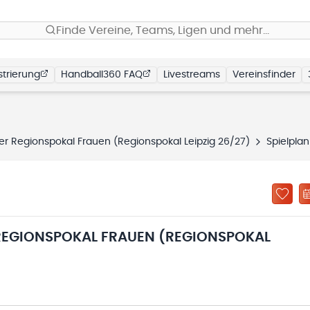
Finde Vereine, Teams, Ligen und mehr…
trierung
Handball360 FAQ
Livestreams
Vereinsfinder
ger Regionspokal Frauen (Regionspokal Leipzig 26/27)
Spielplan
R REGIONSPOKAL FRAUEN (REGIONSPOKAL