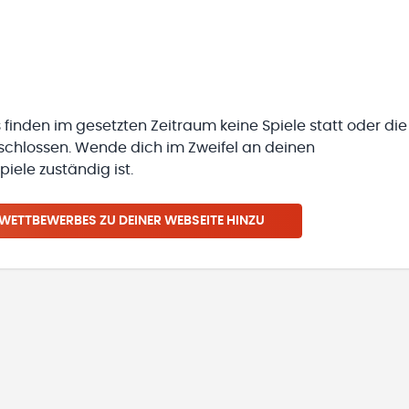
 finden im gesetzten Zeitraum keine Spiele statt oder die
eschlossen. Wende dich im Zweifel an deinen
iele zuständig ist.
 WETTBEWERBES
ZU DEINER WEBSEITE HINZU