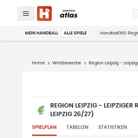
MEIN HANDBALL
ALLE SPIELE
Handball360 Regis
Home
Wettbewerbe
Region Leipzig - Leipzi
REGION LEIPZIG - LEIPZIGE
LEIPZIG 26/27)
SPIELPLAN
TABELLEN
STATISTIKEN