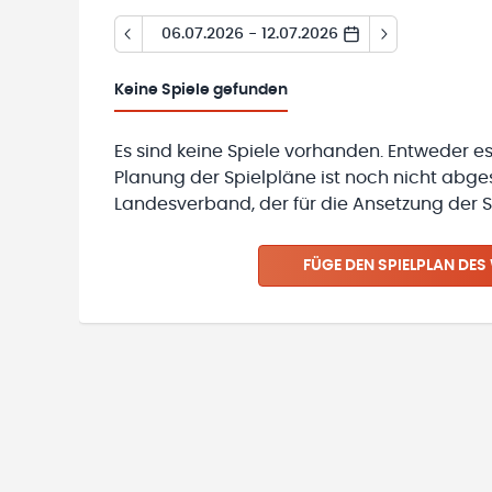
06.07.2026 - 12.07.2026
Keine
Spiele gefunden
Es sind keine Spiele vorhanden. Entweder es
Planung der Spielpläne ist noch nicht abg
Landesverband, der für die Ansetzung der Sp
FÜGE DEN SPIELPLAN
DES