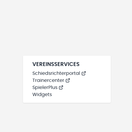
VEREINSSERVICES
Schiedsrichterportal
Trainercenter
SpielerPlus
Widgets