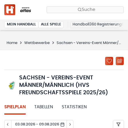
Suche
MEIN HANDBALL
ALLE SPIELE
Handball360 Registrierung
Home
Wettbewerbe
Sachsen - Vereins-Event Männer/männlich (HVS Freundschaftsspiele 2025/26)
SACHSEN - VEREINS-EVENT
MÄNNER/MÄNNLICH (HVS
FREUNDSCHAFTSSPIELE 2025/26)
SPIELPLAN
TABELLEN
STATISTIKEN
03.08.2026 - 09.08.2026