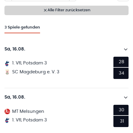
Alle Filter zurücksetzen
3
Spiele gefunden
Sa, 16.08.
28
1. VfL Potsdam 3
SC Magdeburg e. V. 3
34
Sa, 16.08.
30
MT Melsungen
1. VfL Potsdam 3
31