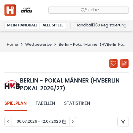
Suche
MEIN HANDBALL
ALLE SPIELE
Handball360 Registrierung
Home
Wettbewerbe
Berlin - Pokal Männer (HVBerlin Pokal 2026/27)
BERLIN - POKAL MÄNNER (HVBERLIN
POKAL 2026/27)
SPIELPLAN
TABELLEN
STATISTIKEN
06.07.2026 - 12.07.2026