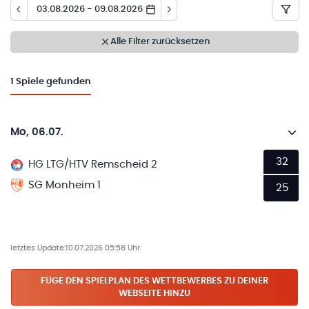
03.08.2026 - 09.08.2026
Alle Filter zurücksetzen
1
Spiele gefunden
Mo, 06.07.
32
HG LTG/HTV Remscheid 2
SG Monheim 1
25
letztes Update:
10.07.2026 05:58 Uhr
FÜGE DEN SPIELPLAN
DES WETTBEWERBES
ZU DEINER
WEBSEITE HINZU