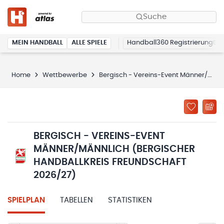
Suche
MEIN HANDBALL
ALLE SPIELE
Handball360 Registrierung
Home
Wettbewerbe
Bergisch - Vereins-Event Männer/männlich (Bergischer Handballkreis Freundschaft 2026/27)
BERGISCH - VEREINS-EVENT
MÄNNER/MÄNNLICH (BERGISCHER
HANDBALLKREIS FREUNDSCHAFT
2026/27)
SPIELPLAN
TABELLEN
STATISTIKEN