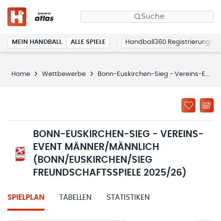
Suche
MEIN HANDBALL
ALLE SPIELE
Handball360 Registrierung
Home
Wettbewerbe
Bonn-Euskirchen-Sieg - Vereins-Event Männer/männlich (Bonn/Euskirchen/Sieg Freundschaftsspiele 2025/26)
BONN-EUSKIRCHEN-SIEG - VEREINS-
EVENT MÄNNER/MÄNNLICH
(BONN/EUSKIRCHEN/SIEG
FREUNDSCHAFTSSPIELE 2025/26)
SPIELPLAN
TABELLEN
STATISTIKEN