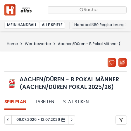
Suche
MEIN HANDBALL
ALLE SPIELE
Handball360 Registrierung
Home
Wettbewerbe
Aachen/Düren - B Pokal Männer (Aachen/Düren Pokal 2025/26)
AACHEN/DÜREN - B POKAL MÄNNER
(AACHEN/DÜREN POKAL 2025/26)
SPIELPLAN
TABELLEN
STATISTIKEN
06.07.2026 - 12.07.2026