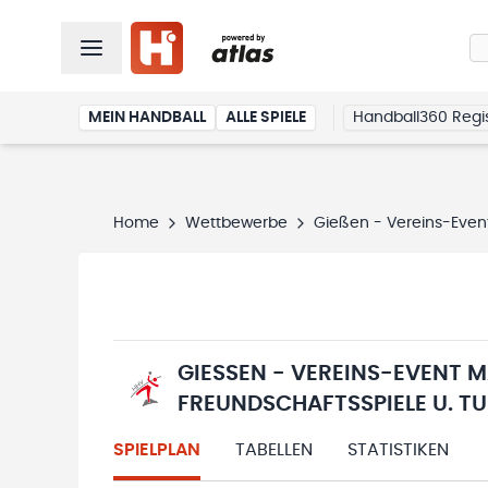
MEIN HANDBALL
ALLE SPIELE
Handball360 Regis
Home
Wettbewerbe
Gießen - Vereins-Event
GIESSEN - VEREINS-EVENT M
EUNDSCHAFTSSPIELE U. TURN
SPIELPLAN
TABELLEN
STATISTIKEN