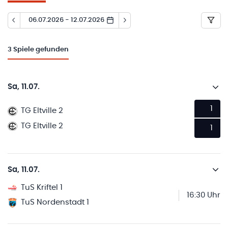
06.07.2026 - 12.07.2026
3
Spiele gefunden
Sa, 11.07.
1
TG Eltville 2
TG Eltville 2
1
Sa, 11.07.
TuS Kriftel 1
16:30 Uhr
TuS Nordenstadt 1