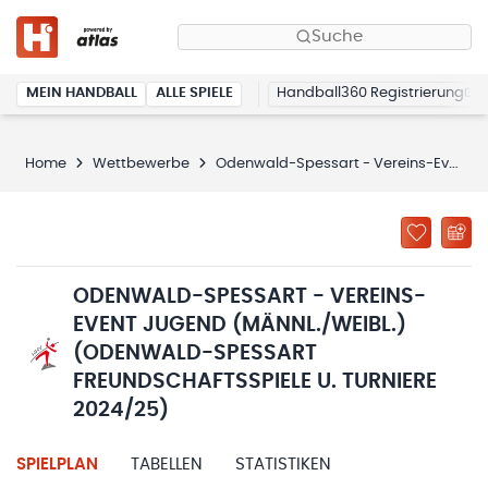
Suche
MEIN HANDBALL
ALLE SPIELE
Handball360 Registrierung
Home
Wettbewerbe
Odenwald-Spessart - Vereins-Event Jugend (männl./weibl.) (Odenwald-Spessart Freundschaftsspiele u. Turniere 2024/25)
ODENWALD-SPESSART - VEREINS-
EVENT JUGEND (MÄNNL./WEIBL.)
(ODENWALD-SPESSART
FREUNDSCHAFTSSPIELE U. TURNIERE
2024/25)
SPIELPLAN
TABELLEN
STATISTIKEN