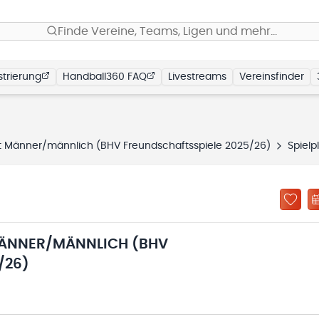
Finde Vereine, Teams, Ligen und mehr…
trierung
Handball360 FAQ
Livestreams
Vereinsfinder
t Männer/männlich (BHV Freundschaftsspiele 2025/26)
Spielplan
MÄNNER/MÄNNLICH (BHV
/26)