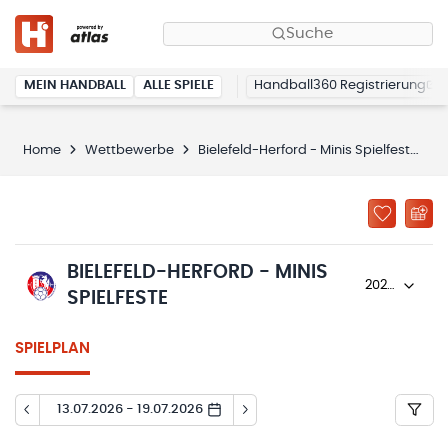
Suche
MEIN HANDBALL
ALLE SPIELE
Handball360 Registrierung
Home
Wettbewerbe
Bielefeld-Herford - Minis Spielfeste
BIELEFELD-HERFORD - MINIS
2024/25
SPIELFESTE
SPIELPLAN
13.07.2026 - 19.07.2026