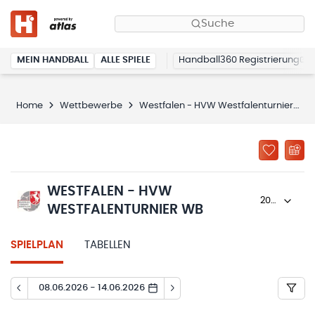
Suche
MEIN HANDBALL
ALLE SPIELE
Handball360 Registrierung
Home
Wettbewerbe
Westfalen - HVW Westfalenturnier wB
WESTFALEN - HVW
2025/26
WESTFALENTURNIER WB
SPIELPLAN
TABELLEN
08.06.2026 - 14.06.2026