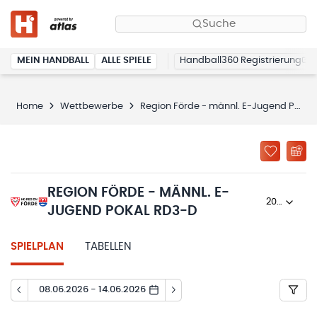
Suche
MEIN HANDBALL
ALLE SPIELE
Handball360 Registrierung
Home
Wettbewerbe
Region Förde - männl. E-Jugend Pokal Rd3-D
REGION FÖRDE - MÄNNL. E-
2024/25
JUGEND POKAL RD3-D
SPIELPLAN
TABELLEN
08.06.2026 - 14.06.2026