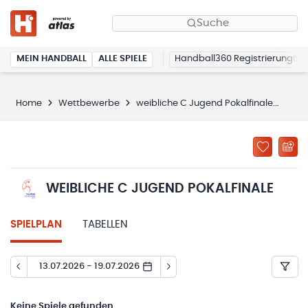
Suche
MEIN HANDBALL
ALLE SPIELE
Handball360 Registrierung
Home
Wettbewerbe
weibliche C Jugend Pokalfinale
Spie
WEIBLICHE C JUGEND POKALFINALE
SPIELPLAN
TABELLEN
13.07.2026 - 19.07.2026
Keine
Spiele gefunden