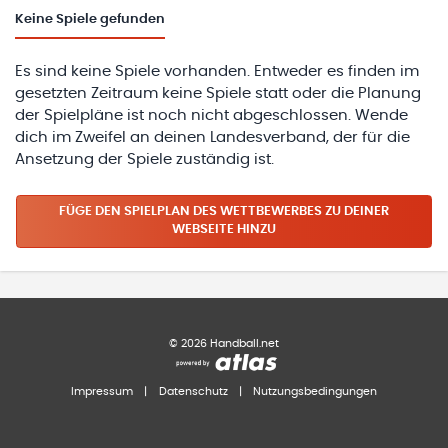
Keine
Spiele gefunden
Es sind keine Spiele vorhanden. Entweder es finden im
gesetzten Zeitraum keine Spiele statt oder die Planung
der Spielpläne ist noch nicht abgeschlossen. Wende
dich im Zweifel an deinen Landesverband, der für die
Ansetzung der Spiele zuständig ist.
FÜGE DEN SPIELPLAN
DES WETTBEWERBES
ZU DEINER
WEBSEITE HINZU
©
2026
Handball.net
Impressum
|
Datenschutz
|
Nutzungsbedingungen