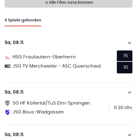
Alle Filter zurücksetzen
6
Spiele gefunden
Sa, 08.11.
15
HSG Fraulautern-Überherrn
JSG TV Merchweiler - ASC Quierschied
10
Sa, 08.11.
SG HF Köllertal/TuS Elm-Sprengen
11:30 Uhr
JSG Bous-Wadgassen
Sa, 08.11.