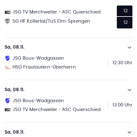
12
JSG TV Merchweiler - ASC Quierschied
SG HF Köllertal/TuS Elm-Sprengen
12
Sa, 08.11.
JSG Bous-Wadgassen
12:30 Uhr
HSG Fraulautern-Überherrn
Sa, 08.11.
JSG Bous-Wadgassen
13:00 Uhr
JSG TV Merchweiler - ASC Quierschied
Sa, 08.11.