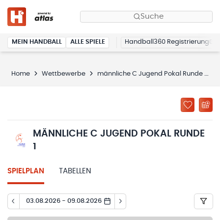
Suche
MEIN HANDBALL
ALLE SPIELE
Handball360 Registrierung
Home
Wettbewerbe
männliche C Jugend Pokal Runde 1
MÄNNLICHE C JUGEND POKAL RUNDE
1
SPIELPLAN
TABELLEN
03.08.2026 - 09.08.2026