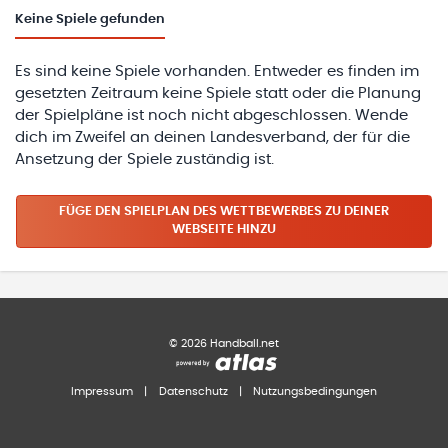
Keine
Spiele gefunden
Es sind keine Spiele vorhanden. Entweder es finden im
gesetzten Zeitraum keine Spiele statt oder die Planung
der Spielpläne ist noch nicht abgeschlossen. Wende
dich im Zweifel an deinen Landesverband, der für die
Ansetzung der Spiele zuständig ist.
FÜGE DEN SPIELPLAN
DES WETTBEWERBES
ZU DEINER
WEBSEITE HINZU
©
2026
Handball.net
Impressum
|
Datenschutz
|
Nutzungsbedingungen