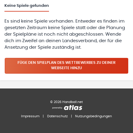
Keine
Spiele gefunden
Es sind keine Spiele vorhanden. Entweder es finden im
gesetzten Zeitraum keine Spiele statt oder die Planung
der Spielpläne ist noch nicht abgeschlossen. Wende
dich im Zweifel an deinen Landesverband, der für die
Ansetzung der Spiele zuständig ist.
FÜGE DEN SPIELPLAN
DES WETTBEWERBES
ZU DEINER
WEBSEITE HINZU
©
2026
Handball.net
Impressum
|
Datenschutz
|
Nutzungsbedingungen